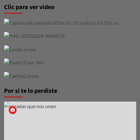
Clic para ver video
Por si te lo perdiste