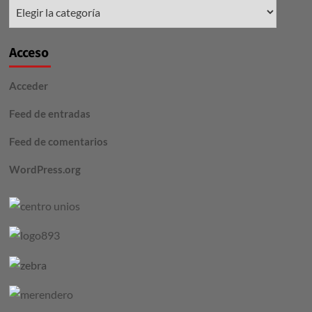
Secciones
Acceso
Acceder
Feed de entradas
Feed de comentarios
WordPress.org