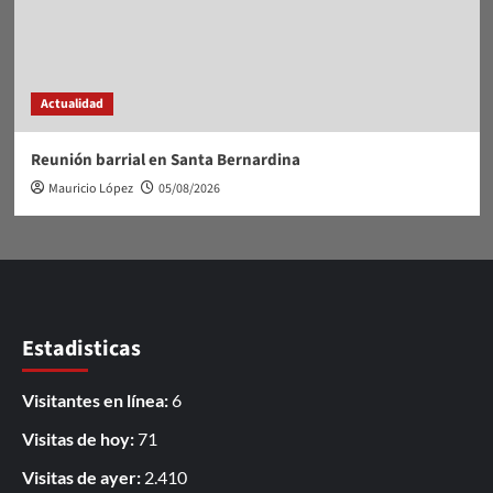
Actualidad
Reunión barrial en Santa Bernardina
Mauricio López
05/08/2026
Estadisticas
Visitantes en línea:
6
Visitas de hoy:
71
Visitas de ayer:
2.410