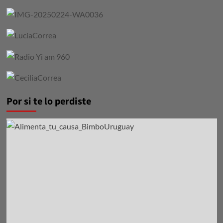
Por si te lo perdiste