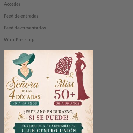
Acceder
Feed de entradas
Feed de comentarios
WordPress.org