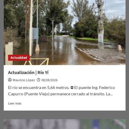
Actualidad
Actualización | Río Yí
Mauricio López
08/08/2026
El río se encuentra en 5,66 metros. ⛔ El puente Ing. Federico
Capurro (Puente Viejo) permanece cerrado al tránsito. La...
Leer
Leer más
más
sobre
Actualización
|