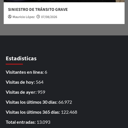
SINIESTRO DE TRÁNSITO GRAVE
Mauricio López
07/08/2026
Estadisticas
Visitantes en línea:
6
Visitas de hoy:
564
Visitas de ayer:
959
Visitas los últimos 30 días:
66.972
Visitas los últimos 365 días:
122.468
Total entradas:
13.093