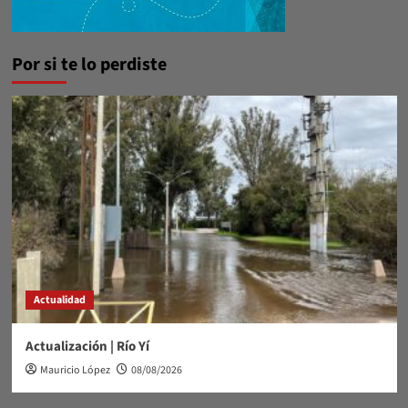
Por si te lo perdiste
Actualidad
Actualización | Río Yí
Mauricio López
08/08/2026