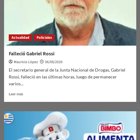
Actualidad
Policiales
Falleció Gabriel Rossi
Mauricio López
06/08/2026
El secretario general de la Junta Nacional de Drogas, Gabriel
Rossi, falleció en las últimas horas, luego de permanecer
varios...
Leer
Leer más
más
sobre
Falleció
Gabriel
Rossi