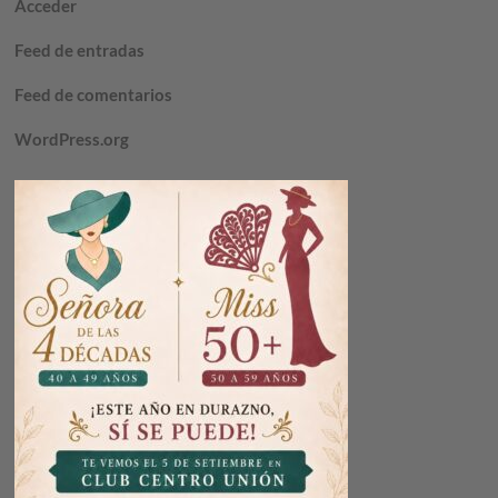
Acceder
Feed de entradas
Feed de comentarios
WordPress.org