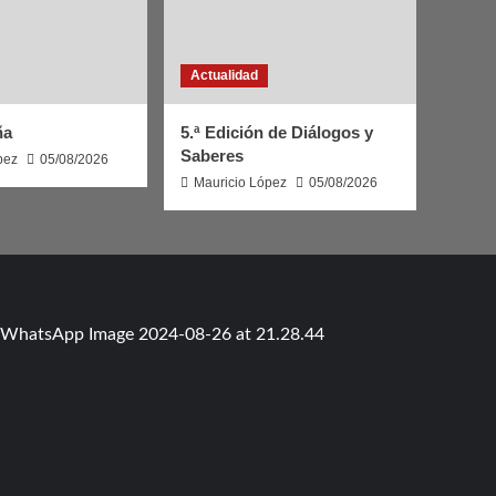
Actualidad
ña
5.ª Edición de Diálogos y
Saberes
pez
05/08/2026
Mauricio López
05/08/2026