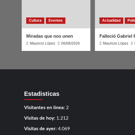
Cultura
Eventos
Actualidad
Poli
Miradas que nos unen
Falleció Gabriel
Mauricio López
06/08/2026
Mauricio López
Estadisticas
Visitantes en línea:
2
Visitas de hoy:
1.212
Visitas de ayer:
4.069