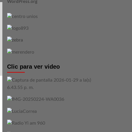
WordPress.org
Clic para ver video