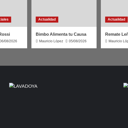
ciales
Actualidad
Actualidad
 Rossi
Bimbo Alimenta tu Causa
Remate Le
06/08/2026
Mauricio López
05/08/2026
Mauricio Ló