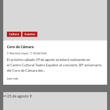
Cultura
Eventos
Coro de Cámara
Mauricio López
05/08/2026
El próximo sábado 29 de agosto se estará realizando en
el Centro Cultural Teatro Español, el concierto 30° aniversario
del Coro de Cámara del...
Leer
Leer más
más
sobre
Coro
de
Cámara