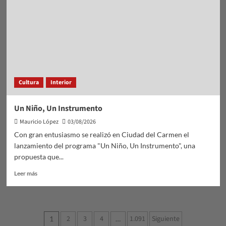
agosto:
Durazno
celebra
la
Nostalgia
Gaucha
y
un
Cultura
Interior
nuevo
aniversario
de
Un Niño, Un Instrumento
la
Mauricio López
03/08/2026
Independencia
Con gran entusiasmo se realizó en Ciudad del Carmen el
lanzamiento del programa "Un Niño, Un Instrumento", una
propuesta que...
Leer
Leer más
más
sobre
Un
Niño,
Paginación
2
3
4
1.091
Siguiente
1
…
Un