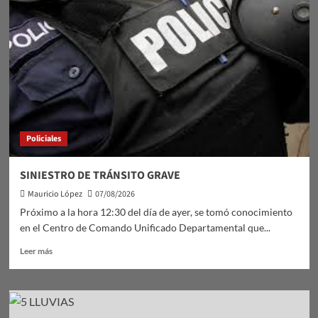
Policiales
SINIESTRO DE TRÁNSITO GRAVE
Mauricio López
07/08/2026
Próximo a la hora 12:30 del día de ayer, se tomó conocimiento
en el Centro de Comando Unificado Departamental que...
Leer
Leer más
más
sobre
SINIESTRO
DE
TRÁNSITO