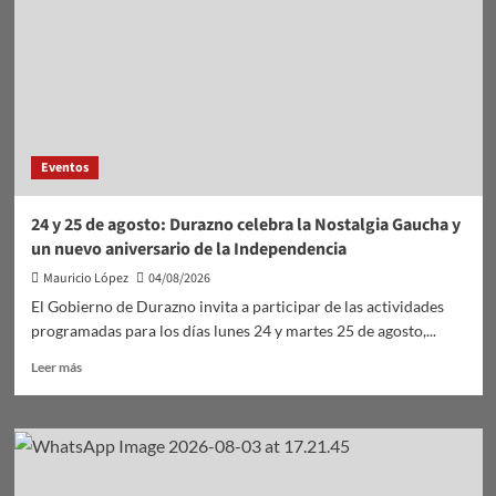
Eventos
24 y 25 de agosto: Durazno celebra la Nostalgia Gaucha y
un nuevo aniversario de la Independencia
Mauricio López
04/08/2026
El Gobierno de Durazno invita a participar de las actividades
programadas para los días lunes 24 y martes 25 de agosto,...
Leer
Leer más
más
sobre
24
y
25
de