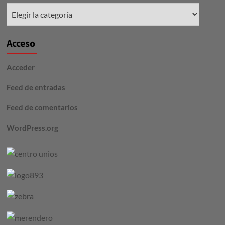
Secciones
Acceso
Acceder
Feed de entradas
Feed de comentarios
WordPress.org