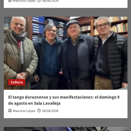
Mauricio López
08/08/2026
Cultura
El tango duraznense y sus manifestaciones: el domingo 9
de agosto en Sala Lavalleja
Mauricio López
08/08/2026