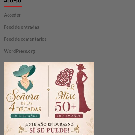
Acceso
Acceder
Feed de entradas
Feed de comentarios
WordPress.org