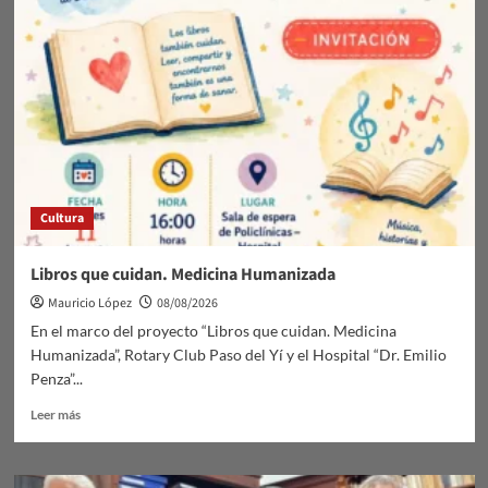
Cultura
Libros que cuidan. Medicina Humanizada
Mauricio López
08/08/2026
En el marco del proyecto “Libros que cuidan. Medicina
Humanizada”, Rotary Club Paso del Yí y el Hospital “Dr. Emilio
Penza”...
Leer
Leer más
más
sobre
Libros