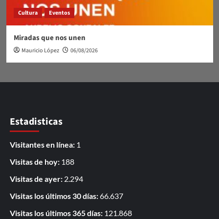
Cultura
Eventos
Miradas que nos unen
Mauricio López
06/08/2026
Estadisticas
Visitantes en línea:
1
Visitas de hoy:
188
Visitas de ayer:
2.294
Visitas los últimos 30 días:
66.637
Visitas los últimos 365 días:
121.868