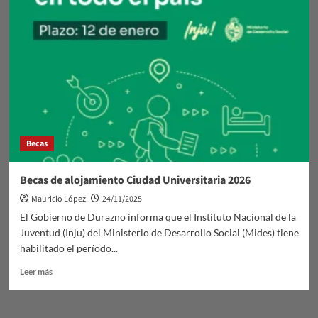
Apoyo
en
Transporte
Becas
Becas de alojamiento Ciudad Universitaria 2026
Mauricio López
24/11/2025
El Gobierno de Durazno informa que el Instituto Nacional de la
Juventud (Inju) del Ministerio de Desarrollo Social (Mides) tiene
habilitado el período...
Leer
Leer más
más
sobre
Becas