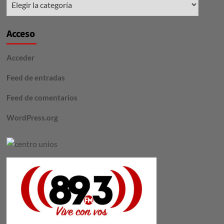
Acceso
Acceder
Feed de entradas
Feed de comentarios
WordPress.org