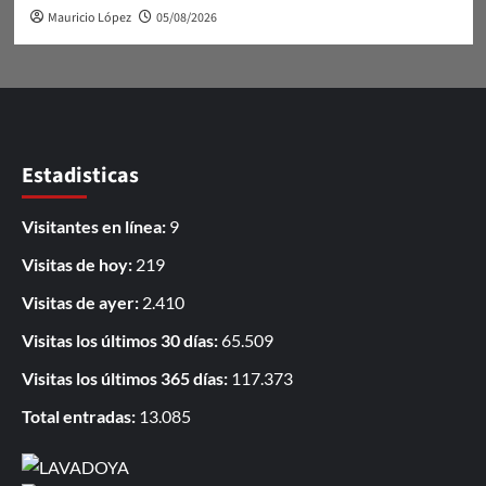
Mauricio López
05/08/2026
Estadisticas
Visitantes en línea:
9
Visitas de hoy:
219
Visitas de ayer:
2.410
Visitas los últimos 30 días:
65.509
Visitas los últimos 365 días:
117.373
Total entradas:
13.085