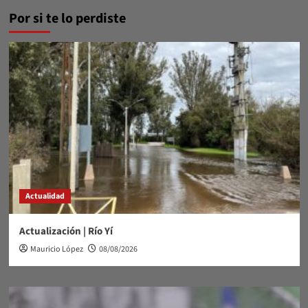
Por si te lo perdiste
Actualidad
Actualización | Río Yí
Mauricio López
08/08/2026