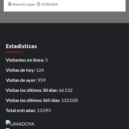
Mauricio López
07/08/2026
Estadisticas
Visitantes en línea:
3
Visitas de hoy:
124
Visitas de ayer:
959
Visitas los últimos 30 días:
66.532
Visitas los últimos 365 días:
122.028
Total entradas:
13.093