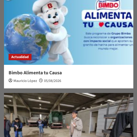
Actualidad
Bimbo Alimenta tu Causa
Mauricio López
05/08/2026