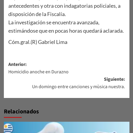
antecedentes y otra con indagatorias policiales, a
disposición de la Fiscalía.
La investigación se encuentra avanzada,
estimándose que en pocas horas quedará aclarada.
Cóm.gral.(R) Gabriel Lima
Navegación
Anterior:
Homicidio anoche en Durazno
de
Siguiente:
entradas
Un domingo entre canciones y mùsica nuestra.
Relacionados