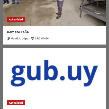
Actualidad
Remate Leña
Mauricio López
05/08/2026
Actualidad