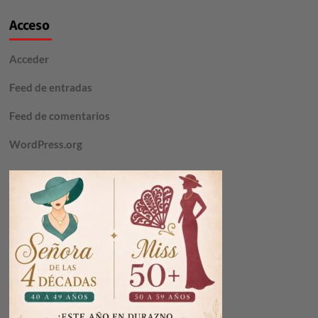
Acceso
Acceder
Feed de entradas
Feed de comentarios
WordPress.org