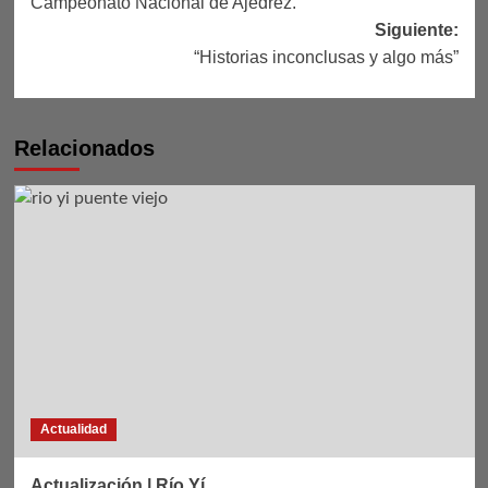
Campeonato Nacional de Ajedrez.
entradas
Siguiente:
“Historias inconclusas y algo más”
Relacionados
Actualidad
Actualización | Río Yí