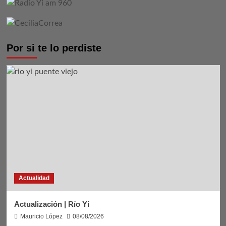
Por si te lo perdiste
Actualidad
Actualización | Río Yí
Mauricio López
08/08/2026