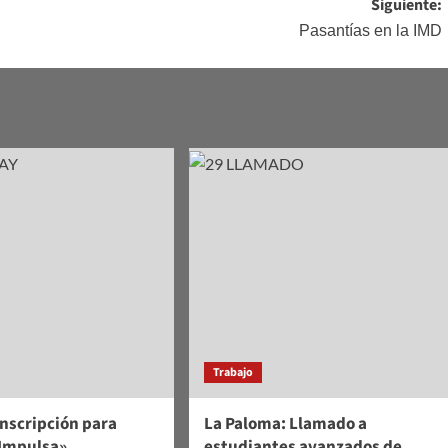
Siguiente:
Pasantías en la IMD
Trabajo
nscripción para
La Paloma: Llamado a
Impulsa»
estudiantes avanzados de