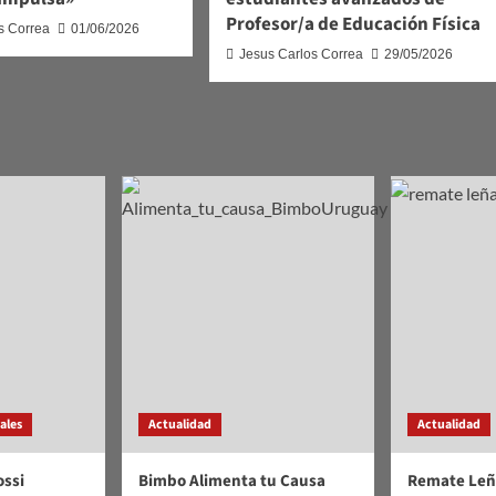
Profesor/a de Educación Física
s Correa
01/06/2026
Jesus Carlos Correa
29/05/2026
iales
Actualidad
Actualidad
ossi
Bimbo Alimenta tu Causa
Remate Leñ