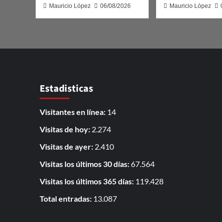
Mauricio López
06/08/2026
Mauricio López
Estadisticas
Visitantes en línea:
14
Visitas de hoy:
2.274
Visitas de ayer:
2.410
Visitas los últimos 30 días:
67.564
Visitas los últimos 365 días:
119.428
Total entradas:
13.087