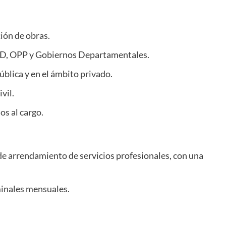
ión de obras.
ID, OPP y Gobiernos Departamentales.
ública y en el ámbito privado.
vil.
os al cargo.
 de arrendamiento de servicios profesionales, con una
minales mensuales.