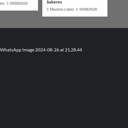
Saberes
pez
05/08/2026
Mauricio López
05/08/2026