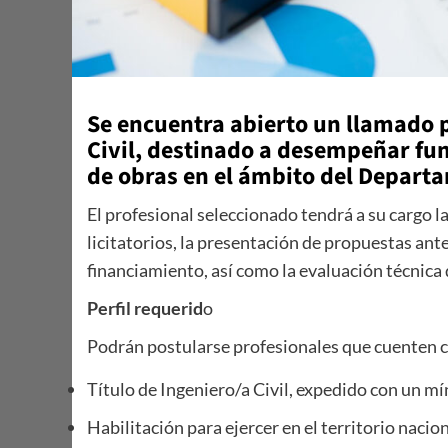
Se encuentra abierto un llamado p
Civil, destinado a desempeñar fun
de obras en el ámbito del Depart
El profesional seleccionado tendrá a su cargo l
licitatorios, la presentación de propuestas an
financiamiento, así como la evaluación técnica d
Perfil requerid
o
Podrán postularse profesionales que cuenten 
Título de Ingeniero/a Civil, expedido con un m
Habilitación para ejercer en el territorio nacion