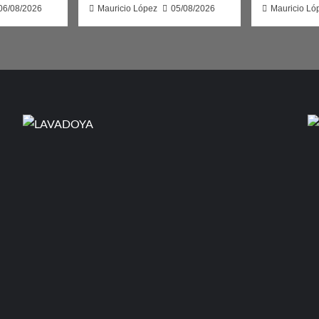
06/08/2026
Mauricio López
05/08/2026
Mauricio Ló