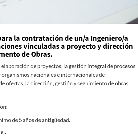
ara la contratación de un/a Ingeniero/a
ciones vinculadas a proyecto y dirección
amento de Obras.
a elaboración de proyectos, la gestión integral de procesos
te organismos nacionales e internacionales de
e ofertas, la dirección, gestión y seguimiento de obras.
con:
ínimo de 5 años de antigüedad.
al.