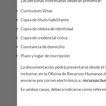
Las personas interesadas deberán presentar:
Currículum Vitae
Copia de título habilitante
Copia de cédula de identidad
Copia de credencial cívica
Constancia de domicilio
Plazo y lugar de inscripción
La documentación podrá presentarse desde el lun
inclusive, en la Oficina de Recursos Humanos d
enviarse por correo electrónico a:
recursos.hu
En ambos casos, deberá indicarse como referen