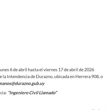
es 6 de abril hasta el viernes 17 de abril de 2026
e la Intendencia de Durazno, ubicada en Herrera 908, o
manos@durazno.gub.uy
cia:
“Ingeniero Civil Llamado”