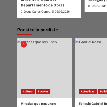
Departamento de Obras
Jesus Carlo
Jesus Carlos Correa
05/06/2026
Por si te lo perdiste
Cultura
Eventos
Actualidad
Polic
Miradas que nos unen
Falleció Gabriel R