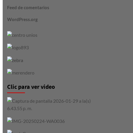
Feed de comentarios
WordPress.org
Clic para ver video