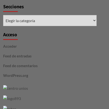
Secciones
Secciones
Acceso
Acceder
Feed de entradas
Feed de comentarios
WordPress.org