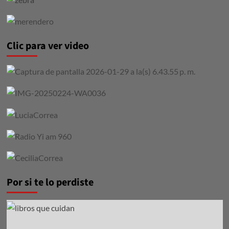
Clic para ver video
Por si te lo perdiste