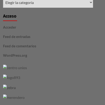
Acceso
Acceder
Feed de entradas
Feed de comentarios
WordPress.org