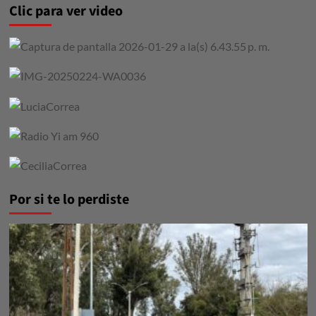
Clic para ver video
Por si te lo perdiste