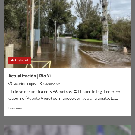
Actualidad
Actualización | Río Yí
Mauricio López
08/08/2026
El río se encuentra en 5,66 metros. ⛔ El puente Ing. Federico
Capurro (Puente Viejo) permanece cerrado al tránsito. La...
Leer
Leer más
más
sobre
Actualización
|