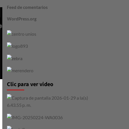
Feed de comentarios
WordPress.org
Clic para ver video