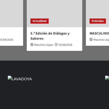
Actualidad
Policiales
5.ª Edición de Diálogos y
MASCULINO
Saberes
05/08/2026
Mauricio Ló
Mauricio López
05/08/2026