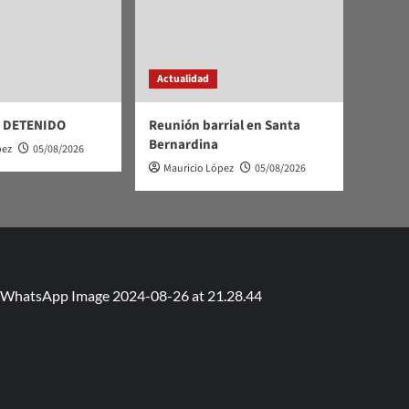
Actualidad
 DETENIDO
Reunión barrial en Santa
Bernardina
pez
05/08/2026
Mauricio López
05/08/2026