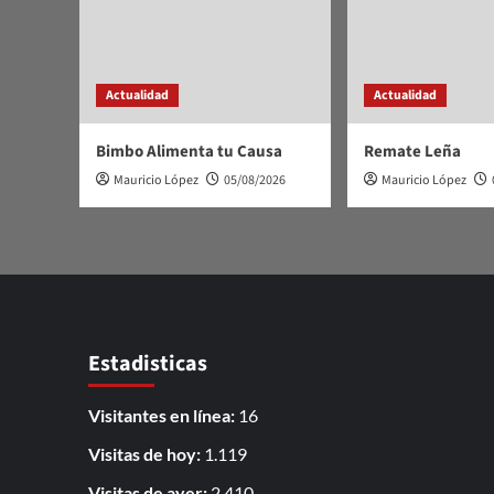
Actualidad
Actualidad
Bimbo Alimenta tu Causa
Remate Leña
Mauricio López
05/08/2026
Mauricio López
Estadisticas
Visitantes en línea:
16
Visitas de hoy:
1.119
Visitas de ayer:
2.410