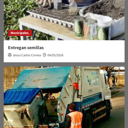
Municipales.
Entregan semillas
Jesus Carlos Correa
04/05/2026