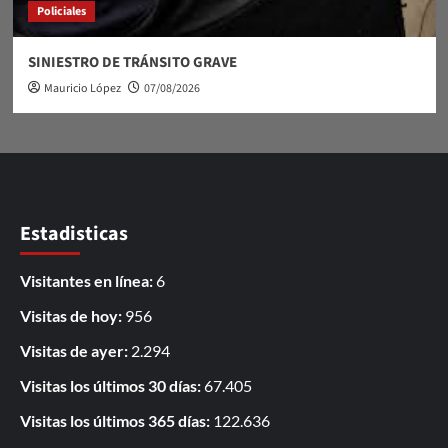
Policiales
SINIESTRO DE TRÁNSITO GRAVE
Mauricio López
07/08/2026
Estadisticas
Visitantes en línea:
6
Visitas de hoy:
956
Visitas de ayer:
2.294
Visitas los últimos 30 días:
67.405
Visitas los últimos 365 días:
122.636