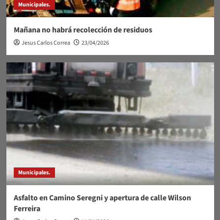
Municipales.
Mañana no habrá recolección de residuos
Jesus Carlos Correa
23/04/2026
Municipales.
Asfalto en Camino Seregni y apertura de calle Wilson
Ferreira