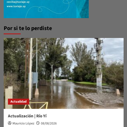
Por si te lo perdiste
Actualidad
Actualización | Río Yí
Mauricio López
08/08/2026