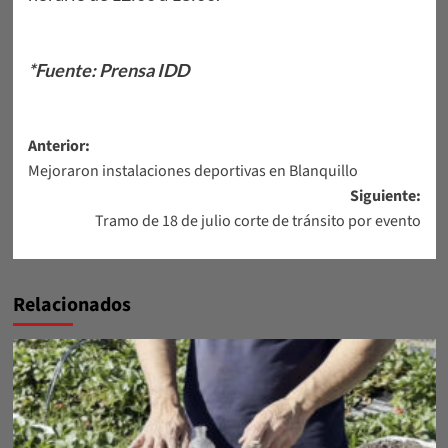
*Fuente: Prensa IDD
Navegación
Anterior:
Mejoraron instalaciones deportivas en Blanquillo
de
Siguiente:
entradas
Tramo de 18 de julio corte de tránsito por evento
Relacionados