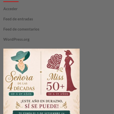
Acceder
Feed de entradas
Feed de comentarios
WordPress.org