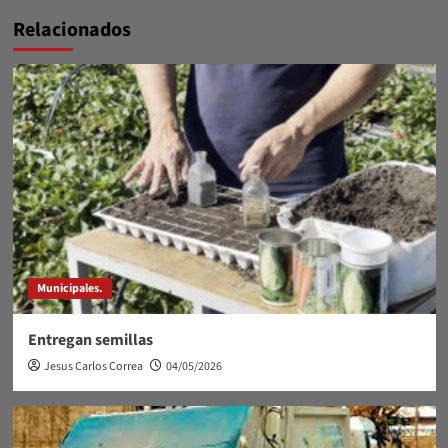
Relacionados
Municipales.
Entregan semillas
Jesus Carlos Correa
04/05/2026