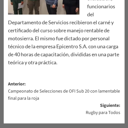
funcionarios
del
Departamento de Servicios recibieron el carné y
certificado del curso sobre manejo rentable de
motosierra. El mismo fue dictado por personal
técnico de la empresa Epicentro S.A. con una carga
de 40 horas de capacitación, divididas en una parte
teórica y otra práctica.
Navegación
Anterior:
Campeonato de Selecciones de OFI Sub 20 con lamentable
de
final para la roja
entradas
Siguiente:
Rugby para Todos