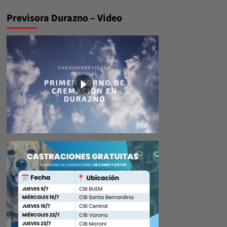
Previsora Durazno – Video