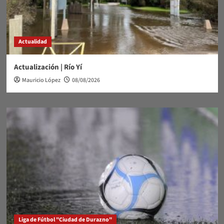
Actualidad
Actualización | Río Yí
Mauricio López
08/08/2026
Liga de Fútbol "Ciudad de Durazno"