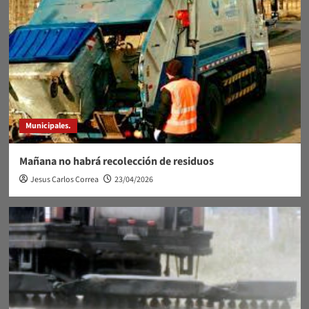
Municipales.
Mañana no habrá recolección de residuos
Jesus Carlos Correa
23/04/2026