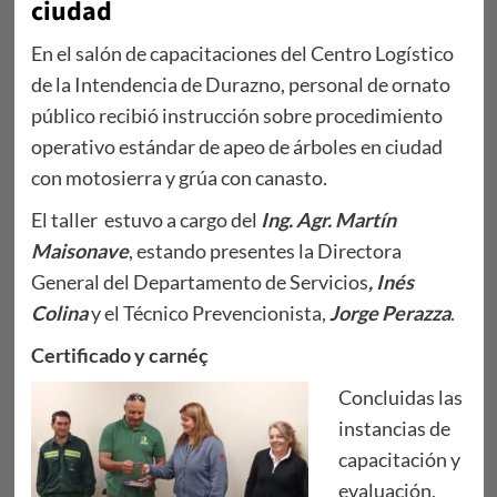
ciudad
En el salón de capacitaciones del Centro Logístico
de la Intendencia de Durazno, personal de ornato
público recibió instrucción sobre procedimiento
operativo estándar de apeo de árboles en ciudad
con motosierra y grúa con canasto.
El taller estuvo a cargo del
Ing. Agr. Martín
Maisonave
, estando presentes la Directora
General del Departamento de Servicios
, Inés
Colina
y el Técnico Prevencionista,
Jorge Perazza
.
Certificado y carnéç
Concluidas las
instancias de
capacitación y
evaluación,