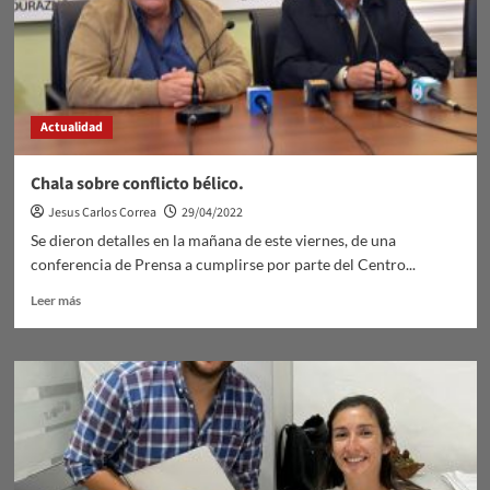
Actualidad
Chala sobre conflicto bélico.
Jesus Carlos Correa
29/04/2022
Se dieron detalles en la mañana de este viernes, de una
conferencia de Prensa a cumplirse por parte del Centro...
Leer
Leer más
más
sobre
Chala
sobre
conflicto
bélico.