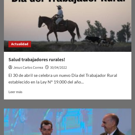
Actualidad
Salud trabajadores rurales!
Jesus Carlos Correa
30/04/2022
El 30 de abril se celebra un nuevo Día del Trabajador Rural
establecido en la Ley N° 19.000 del año...
Leer
Leer más
más
sobre
Salud
trabajadores
rurales!