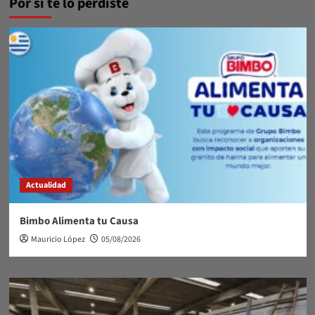
Por si te lo perdiste
Actualidad
Bimbo Alimenta tu Causa
Mauricio López
05/08/2026