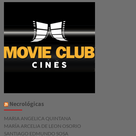
Necrológicas
MARIA ANGELICA QUINTANA
MARÍA ARCELIA DE LEON OSORIO
SANTIAGO EDMUNDO SOSA