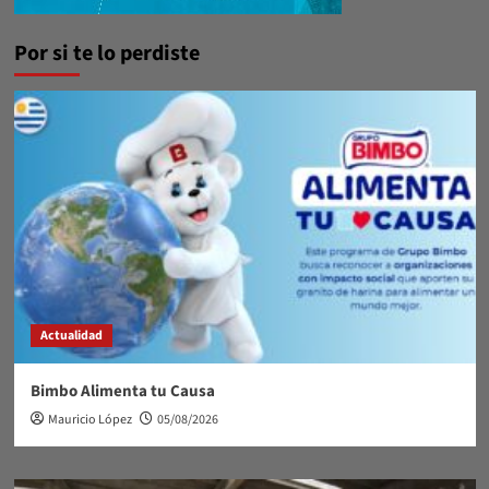
Por si te lo perdiste
Actualidad
Bimbo Alimenta tu Causa
Mauricio López
05/08/2026