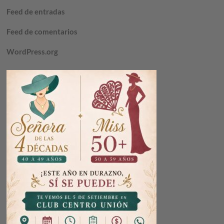
Feed de entradas
Feed de comentarios
WordPress.org