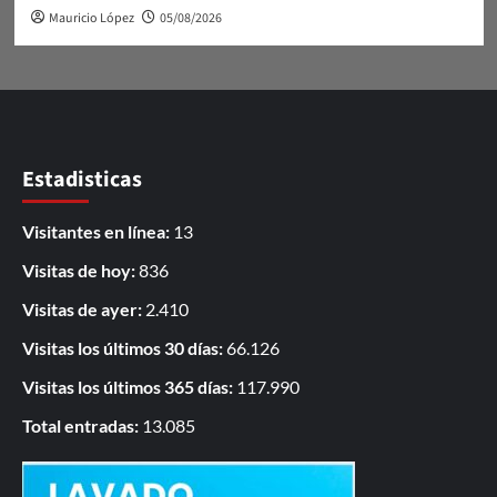
Mauricio López
05/08/2026
Estadisticas
Visitantes en línea:
13
Visitas de hoy:
836
Visitas de ayer:
2.410
Visitas los últimos 30 días:
66.126
Visitas los últimos 365 días:
117.990
Total entradas:
13.085