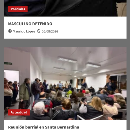
Policiales
MASCULINO DETENIDO
Mauricio López
05/08/2026
Actualidad
Reunión barrial en Santa Bernardina